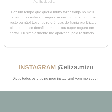
@a_jhesiqueira
"Faz um tempo que queria muito fazer franja no meu
cabelo, mas estava insegura se iria combinar com meu
rosto ou não! Levei as referências de franja pra Eliza e
ela topou esse desafio e me deixou super segura em
cortar. Eu simplesmente me apaixonei pelo resultado."
INSTAGRAM
@eliza.mizu
Dicas todos os dias no meu instagram! Vem me seguir!