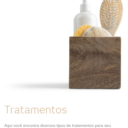
Tratamentos
Aqui você encontra diversos tipos de tratamentos para seu