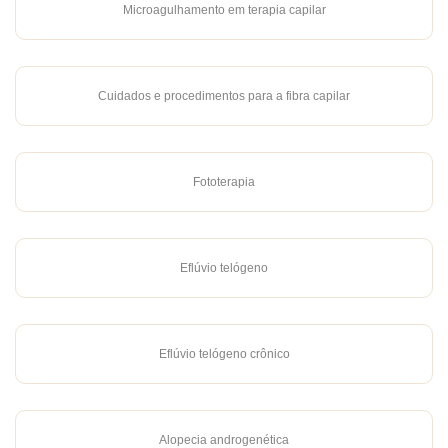
Microagulhamento em terapia capilar
Cuidados e procedimentos para a fibra capilar
Fototerapia
Eflúvio telógeno
Eflúvio telógeno crônico
Alopecia androgenética