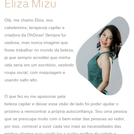
Eliza Mizu
Olá, me chamo Eliza, sou
cabeleireira, terapeuta capilar e
criadora da OhDose! Sempre fui
vaidosa, mas nunca imaginei que
fosse trabalhar no mundo da beleza,
já que sempre acreditei que minha
vida seria em um escritório, vestindo
roupa social, com maquiagem e
usando salto alto.
O que fez eu me apaixonar pela
beleza capilar e deixar essa visão de lado foi poder ajudar o
próximo a reencontrar a própria autoconfiança. Sou uma pessoa
que se preocupa muito com o bem-estar das pessoas ao redor,
por isso, comecei a ouvir cada vez mais as necessidades das
minhas clientes para ajudá-las a cuidar melhor do cabelo e