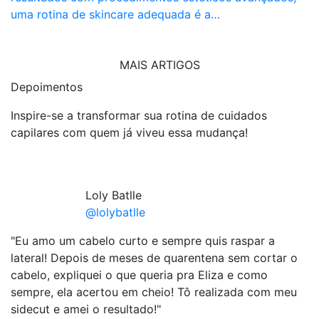
uma rotina de skincare adequada é a…
MAIS ARTIGOS
Depoimentos
Inspire-se a transformar sua rotina de cuidados
capilares com quem já viveu essa mudança!
Loly Batlle
@lolybatlle
"Eu amo um cabelo curto e sempre quis raspar a
"
lateral! Depois de meses de quarentena sem cortar o
c
cabelo, expliquei o que queria pra Eliza e como
ro
sempre, ela acertou em cheio! Tô realizada com meu
e
sidecut e amei o resultado!"
c