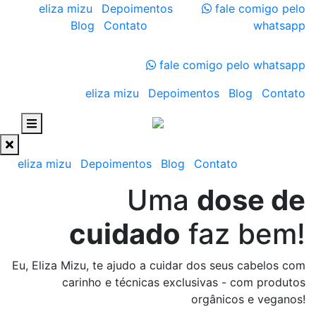
eliza mizu
Depoimentos
fale comigo pelo
Blog
Contato
whatsapp
fale comigo pelo whatsapp
eliza mizu
Depoimentos
Blog
Contato
eliza mizu
Depoimentos
Blog
Contato
Uma
dose de
cuidado
faz bem!
Eu, Eliza Mizu, te ajudo a cuidar dos seus cabelos com
carinho e técnicas exclusivas - com produtos
orgânicos e veganos!