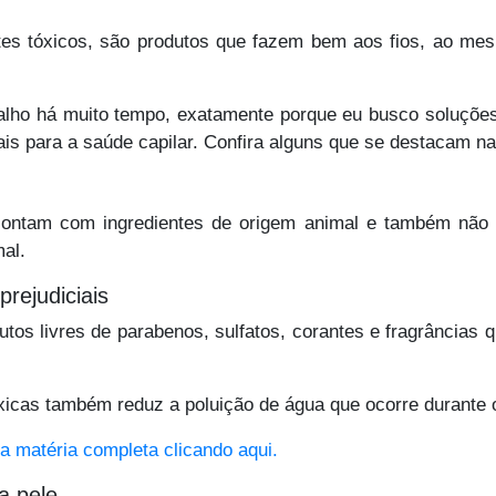
entes tóxicos, são produtos que fazem bem aos fios, ao 
balho há muito tempo, exatamente porque eu busco soluçõe
rais para a saúde capilar. Confira alguns que se destacam na
contam com ingredientes de origem animal e também não s
mal.
prejudiciais
tos livres de parabenos, sulfatos, corantes e fragrâncias 
óxicas também reduz a poluição de água que ocorre durante
a matéria completa clicando aqui.
a pele