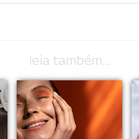
leia também...