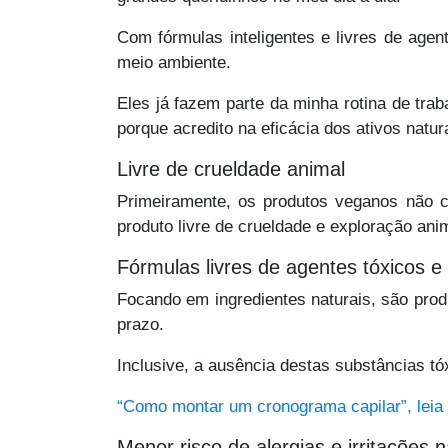
Com fórmulas inteligentes e livres de ag
meio ambiente.
Eles já fazem parte da minha rotina de tra
porque acredito na eficácia dos ativos natu
Livre de crueldade animal
Primeiramente, os produtos veganos não 
produto livre de crueldade e exploração ani
Fórmulas livres de agentes tóxicos e 
Focando em ingredientes naturais, são produ
prazo.
Inclusive, a ausência destas substâncias t
“Como montar um cronograma capilar”, leia 
Menor risco de alergias e irritações n