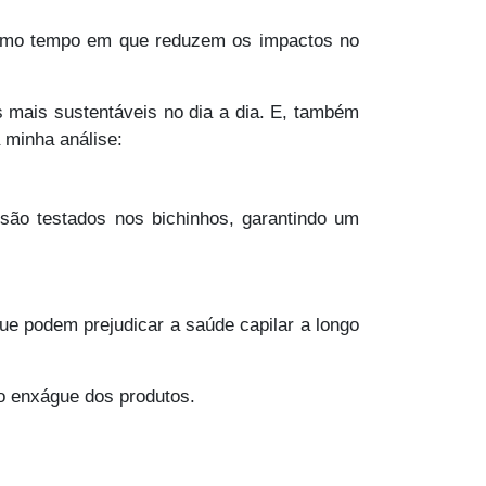
mesmo tempo em que reduzem os impactos no
s mais sustentáveis no dia a dia. E, também
 minha análise:
ão testados nos bichinhos, garantindo um
que podem prejudicar a saúde capilar a longo
 o enxágue dos produtos.