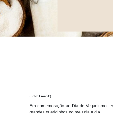
(Foto: Freepik)
Em comemoração ao Dia do Veganismo, em 
grandes queridinhos no meu dia a dia.