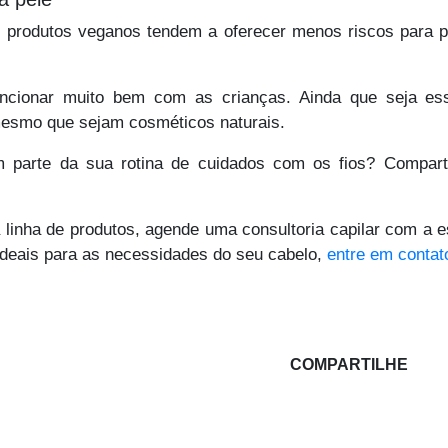
s produtos veganos tendem a oferecer menos riscos para pe
ncionar muito bem com as crianças. Ainda que seja ess
mesmo que sejam cosméticos naturais.
em parte da sua rotina de cuidados com os fios? Compart
linha de produtos, agende uma consultoria capilar com a e
ideais para as necessidades do seu cabelo,
entre em contato
COMPARTILHE