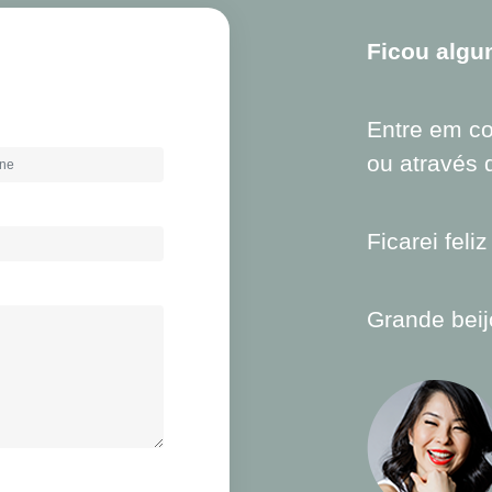
Ficou algu
Entre em c
ou através
Ficarei feli
Grande beij